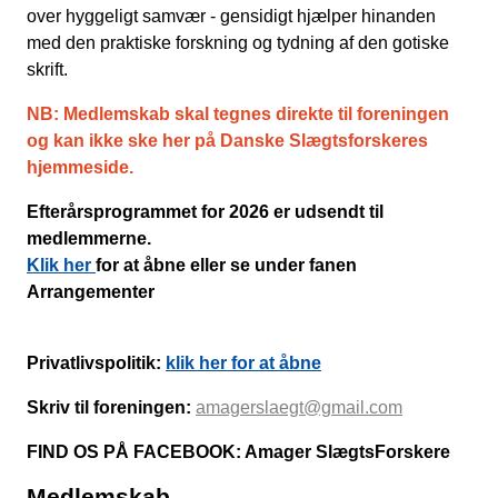
over hyggeligt samvær - gensidigt hjælper hinanden
med den praktiske forskning og tydning af den gotiske
skrift.
NB: Medlemskab skal tegnes direkte til foreningen
og kan ikke ske her på Danske Slægtsforskeres
hjemmeside.
Efterårsprogrammet for 2026 er udsendt til
medlemmerne.
Klik her
for at åbne eller se under fanen
Arrangementer
Privatlivspolitik:
klik her for at åbne
Skriv til foreningen:
amagerslaegt@gmail.com
FIND OS PÅ FACEBOOK:
Amager SlægtsForskere
Medlemskab