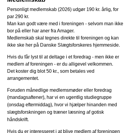
Personligt medlemskab (2026) udgør 190 kr. årlig, for
par 290 kr.
Man kan godt være med i foreningen - selvom man ikke
bor på eller har aner fra Amager.
Medlemskab skal tegnes direkte til foreningen og kan
ikke ske her på Danske Slægtsforskeres hjemmeside.
Hvis du får lyst til at deltage i et foredrag - men ikke er
medlem af foreningen - er du alligevel velkommen.
Det koster dig blot 50 kr., som betales ved
arrangementet.
Foruden månedlige medlemsmøder eller foredrag
(mandagsaftener), har vi en ugentlig studiegruppe
(onsdag eftermiddag), hvor vi
hjælper hinanden med
slægtsforskningen og træner læsning af gotisk
håndskrift.
Hvis du er interesseret i at blive medlem af foreningen