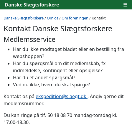
Danske Slægtsforskere
☰
Danske Slægtsforskere
/
Om os
/
Om foreningen
/ Kontakt
Kontakt Danske Slægtsforskere
Medlemsservice
Har du ikke modtaget bladet eller en bestilling fra
webshoppen?
Har du spørgsmål om dit medlemskab, fx
indmeldelse, kontingent eller opsigelse?
Har du et andet spørgsmål?
Ved du ikke, hvem du skal spørge?
Kontakt os på
ekspedition@slaegt.dk
. Angiv gerne dit
medlemsnummer.
Du kan ringe på tlf. 50 18 08 70 mandag-torsdag kl.
17.00-18.30.