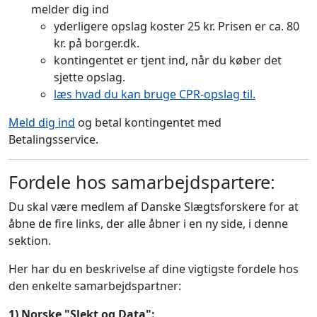
melder dig ind
yderligere opslag koster 25 kr. Prisen er ca. 80
kr. på borger.dk.
kontingentet er tjent ind, når du køber det
sjette opslag.
læs hvad du kan bruge CPR-opslag til.
Meld dig ind
og betal kontingentet med
Betalingsservice.
Fordele hos samarbejdspartere:
Du skal være medlem af Danske Slægtsforskere for at
åbne de fire links, der alle åbner i en ny side, i denne
sektion.
Her har du en beskrivelse af dine vigtigste fordele hos
den enkelte samarbejdspartner:
1) Norske "Slekt og Data":