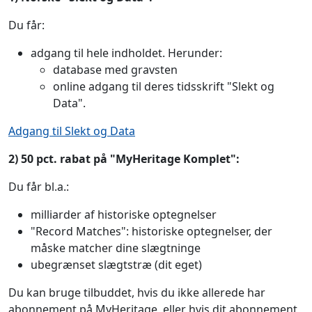
Du får:
adgang til hele indholdet. Herunder:
database med gravsten
online adgang til deres tidsskrift "Slekt og
Data".
Adgang til Slekt og Data
2) 50 pct. rabat på "MyHeritage Komplet":
Du får bl.a.:
milliarder af historiske optegnelser
"Record Matches": historiske optegnelser, der
måske matcher dine slægtninge
ubegrænset slægtstræ (dit eget)
Du kan bruge tilbuddet, hvis du ikke allerede har
abonnement på MyHeritage, eller hvis dit abonnement