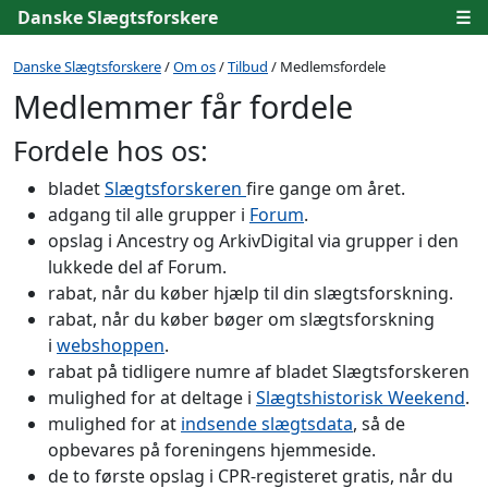
Danske Slægtsforskere
☰
Danske Slægtsforskere
/
Om os
/
Tilbud
/ Medlemsfordele
Medlemmer får fordele
Fordele hos os:
bladet
Slægtsforskeren
fire gange om året.
adgang til alle grupper i
Forum
.
opslag i Ancestry og ArkivDigital via grupper i den
lukkede del af Forum.
rabat, når du køber hjælp til din slægtsforskning.
rabat, når du køber bøger om slægtsforskning
i
webshoppen
.
rabat på tidligere numre af bladet Slægtsforskeren
mulighed for at deltage i
Slægtshistorisk Weekend
.
mulighed for at
indsende slægtsdata
, så de
opbevares på foreningens hjemmeside.
de to første opslag i CPR-registeret gratis, når du