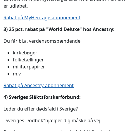
er udløbet.
Rabat på MyHeritage-abonnement
3) 25 pct. rabat på "World Deluxe" hos Ancestry:
Du får bl.a. verdensomspændende:
kirkebøger
folketællinger
militærpapirer
m.v.
Rabat på Ancestry-abonnement
4) Sveriges Släktsforskerförbund:
Leder du efter dødsfald i Sverige?
"Sveriges Dödbok"hjælper dig måske på vej.