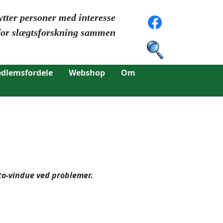
ytter personer med interesse
for slægtsforskning sammen
dlemsfordele
Webshop
Om
to-vindue ved problemer.