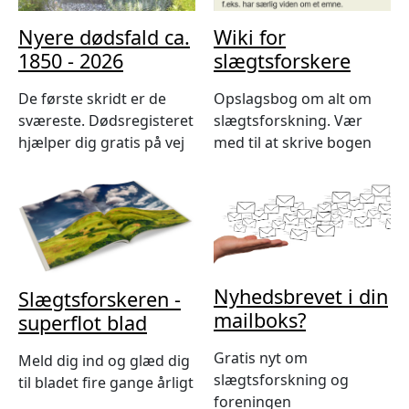
Nyere dødsfald ca.
Wiki for
1850 - 2026
slægtsforskere
De første skridt er de
Opslagsbog om alt om
sværeste. Dødsregisteret
slægtsforskning. Vær
hjælper dig gratis på vej
med til at skrive bogen
Nyhedsbrevet i din
Slægtsforskeren -
mailboks?
superflot blad
Gratis nyt om
Meld dig ind og glæd dig
slægtsforskning og
til bladet fire gange årligt
foreningen