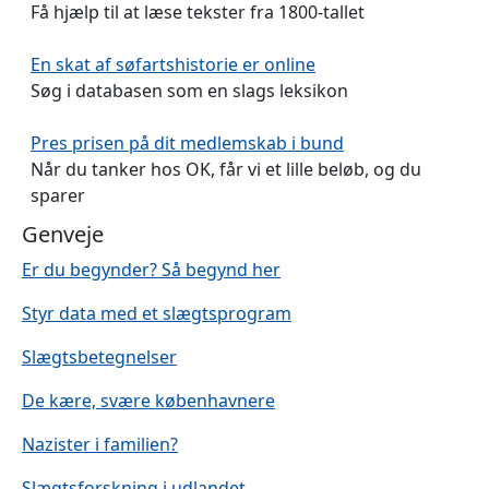
Få hjælp til at læse tekster fra 1800-tallet
En skat af søfartshistorie er online
Søg i databasen som en slags leksikon
Pres prisen på dit medlemskab i bund
Når du tanker hos OK, får vi et lille beløb, og du
sparer
Genveje
Er du begynder? Så begynd her
Styr data med et slægtsprogram
Slægtsbetegnelser
De kære, svære københavnere
Nazister i familien?
Slægtsforskning i udlandet