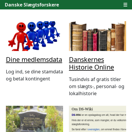
Danske Slægtsforskere
☰
Dine medlemsdata
Danskernes
Historie Online
Log ind, se dine stamdata
og betal kontingent
Tusindvis af gratis titler
om slægts-, personal- og
lokalhistorie