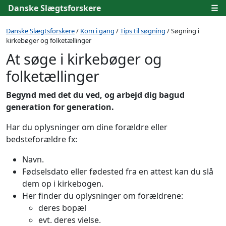
Danske Slægtsforskere
☰
Danske Slægtsforskere
/
Kom i gang
/
Tips til søgning
/ Søgning i
kirkebøger og folketællinger
At søge i kirkebøger og
folketællinger
Begynd med det du ved, og arbejd dig bagud
generation for generation.
Har du oplysninger om dine forældre eller
bedsteforældre fx:
Navn.
Fødselsdato eller fødested fra en attest kan du slå
dem op i kirkebogen.
Her finder du oplysninger om forældrene:
deres bopæl
evt. deres vielse.