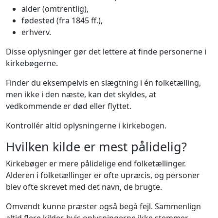
alder (omtrentlig),
fødested (fra 1845 ff.),
erhverv.
Disse oplysninger gør det lettere at finde personerne i
kirkebøgerne.
Finder du eksempelvis en slægtning i én folketælling,
men ikke i den næste, kan det skyldes, at
vedkommende er død eller flyttet.
Kontrollér altid oplysningerne i kirkebogen.
Hvilken kilde er mest pålidelig?
Kirkebøger er mere pålidelige end folketællinger.
Alderen i folketællinger er ofte upræcis, og personer
blev ofte skrevet med det navn, de brugte.
Omvendt kunne præster også begå fejl. Sammenlign
altid flere kilder, hvis oplysningerne ikke stemmer