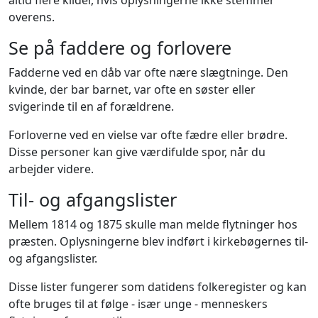
overens.
Se på faddere og forlovere
Fadderne ved en dåb var ofte nære slægtninge. Den
kvinde, der bar barnet, var ofte en søster eller
svigerinde til en af forældrene.
Forloverne ved en vielse var ofte fædre eller brødre.
Disse personer kan give værdifulde spor, når du
arbejder videre.
Til- og afgangslister
Mellem 1814 og 1875 skulle man melde flytninger hos
præsten. Oplysningerne blev indført i kirkebøgernes til-
og afgangslister.
Disse lister fungerer som datidens folkeregister og kan
ofte bruges til at følge - især unge - menneskers