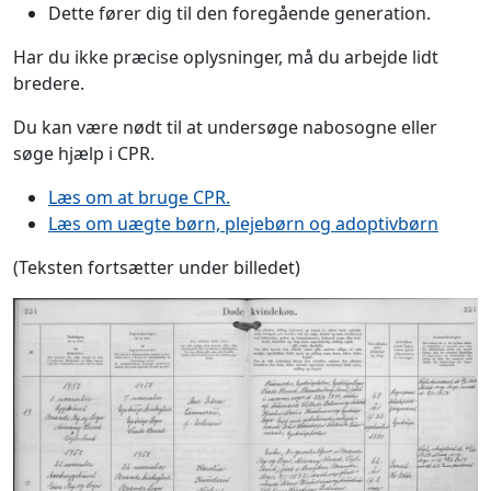
Dette fører dig til den foregående generation.
Har du ikke præcise oplysninger, må du arbejde lidt
bredere.
Du kan være nødt til at undersøge nabosogne eller
søge hjælp i CPR.
Læs om at bruge CPR.
Læs om uægte børn, plejebørn og adoptivbørn
(Teksten fortsætter under billedet)