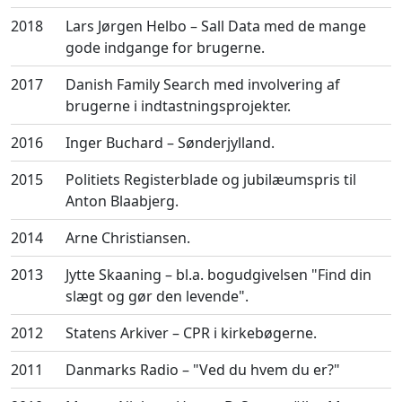
2018
Lars Jørgen Helbo – Sall Data med de mange
gode indgange for brugerne.
2017
Danish Family Search med involvering af
brugerne i indtastningsprojekter.
2016
Inger Buchard – Sønderjylland.
2015
Politiets Registerblade og jubilæumspris til
Anton Blaabjerg.
2014
Arne Christiansen.
2013
Jytte Skaaning – bl.a. bogudgivelsen "Find din
slægt og gør den levende".
2012
Statens Arkiver – CPR i kirkebøgerne.
2011
Danmarks Radio – "Ved du hvem du er?"