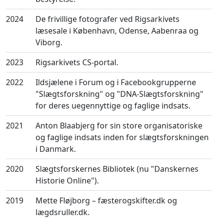
2024
De frivillige fotografer ved Rigsarkivets
læsesale i København, Odense, Aabenraa og
Viborg.
2023
Rigsarkivets CS-portal.
2022
Ildsjælene i Forum og i Facebookgrupperne
"Slægtsforskning" og "DNA-Slægtsforskning"
for deres uegennyttige og faglige indsats.
2021
Anton Blaabjerg for sin store organisatoriske
og faglige indsats inden for slægtsforskningen
i Danmark.
2020
Slægtsforskernes Bibliotek (nu "Danskernes
Historie Online").
2019
Mette Fløjborg – fæsterogskifter.dk og
lægdsruller.dk.