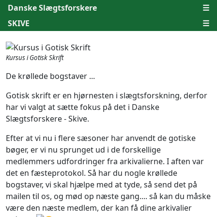
Danske Slægtsforskere
☰
SKIVE
☰
Kursus i Gotisk Skrift
De krøllede bogstaver ...
Gotisk skrift er en hjørnesten i slægtsforskning, derfor
har vi valgt at sætte fokus på det i Danske
Slægtsforskere - Skive.
Efter at vi nu i flere sæsoner har anvendt de gotiske
bøger, er vi nu sprunget ud i de forskellige
medlemmers udfordringer fra arkivalierne. I aften var
det en fæsteprotokol. Så har du nogle krøllede
bogstaver, vi skal hjælpe med at tyde, så send det på
mailen til os, og mød op næste gang.... så kan du måske
være den næste medlem, der kan få dine arkivalier