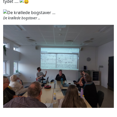
tydet ....
De krøllede bogstaver ...