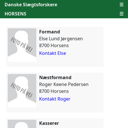
Danske Slægtsforskere
☰
HORSENS
☰
Formand
Else Lund Jørgensen
8700 Horsens
Kontakt Else
Næstformand
Roger Keene Pedersen
8700 Horsens
Kontakt Roger
Kasserer