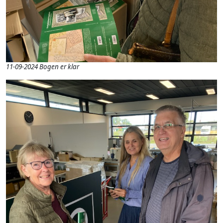
11-09-2024 Bogen er klar