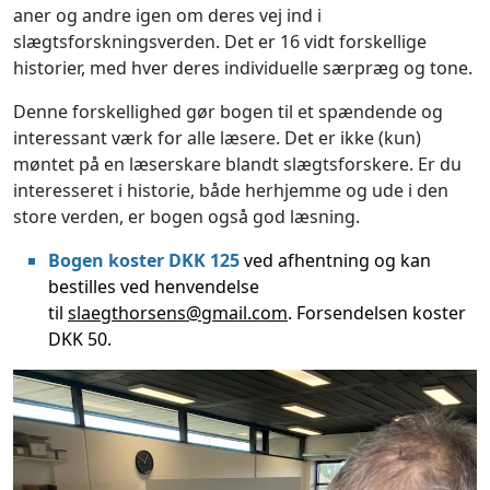
aner og andre igen om deres vej ind i
slægtsforskningsverden. Det er 16 vidt forskellige
historier, med hver deres individuelle særpræg og tone.
Denne forskellighed gør bogen til et spændende og
interessant værk for alle læsere. Det er ikke (kun)
møntet på en læserskare blandt slægtsforskere. Er du
interesseret i historie, både herhjemme og ude i den
store verden, er bogen også god læsning.
Bogen koster DKK 125
ved afhentning og kan
bestilles ved henvendelse
til
slaegthorsens@gmail.com
. Forsendelsen koster
DKK 50.