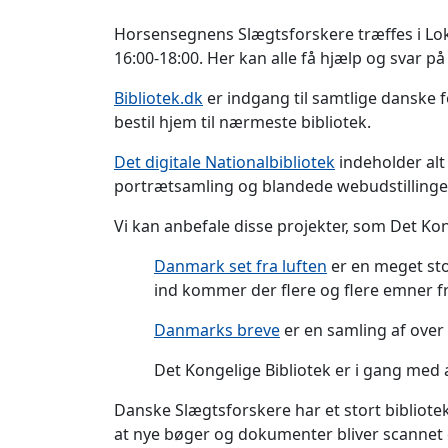
Horsensegnens Slægtsforskere træffes i Lo
16:00-18:00. Her kan alle få hjælp og svar 
Bibliotek.dk
er indgang til samtlige danske f
bestil hjem til nærmeste bibliotek.
Det digitale Nationalbibliotek
indeholder alt d
portrætsamling og blandede webudstillinge
Vi kan anbefale disse projekter, som Det Kong
Danmark set fra luften
er en meget sto
ind kommer der flere og flere emner 
Danmarks breve
er en samling af over 
Det Kongelige Bibliotek er i gang med a
Danske Slægtsforskere har et stort bibliotek
at nye bøger og dokumenter bliver scannet o