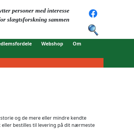
ytter personer med interesse
for slægtsforskning sammen
dlemsfordele
Webshop
Om
storie og de mere eller mindre kendte
ller bestilles til levering på dit nærmeste