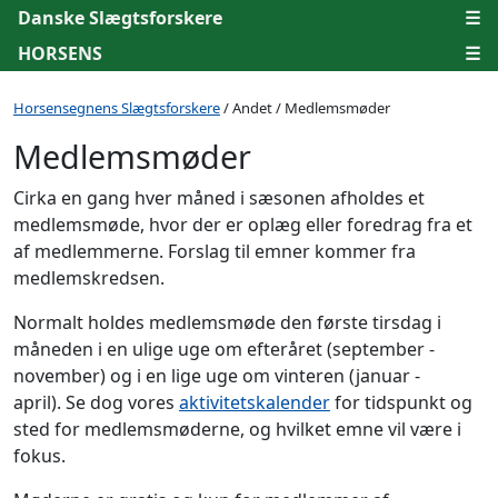
Danske Slægtsforskere
☰
HORSENS
☰
Horsensegnens Slægtsforskere
/ Andet / Medlemsmøder
Medlemsmøder
Cirka en gang hver måned i sæsonen afholdes et
medlemsmøde, hvor der er oplæg eller foredrag fra et
af medlemmerne. Forslag til emner kommer fra
medlemskredsen.
Normalt holdes medlemsmøde den første tirsdag i
måneden i en ulige uge om efteråret (september -
november) og i en lige uge om vinteren (januar -
april). Se dog vores
aktivitetskalender
for tidspunkt og
sted for medlemsmøderne, og hvilket emne vil være i
fokus.