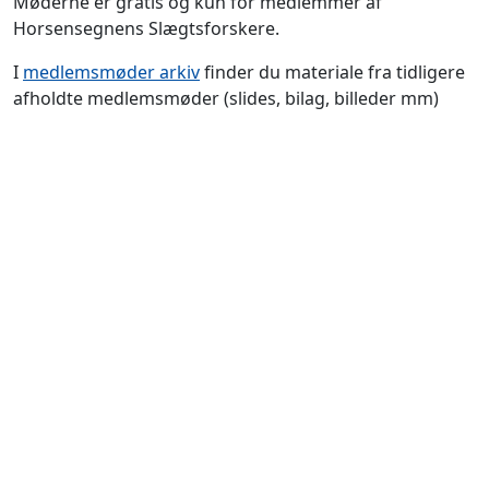
Møderne er gratis og kun for medlemmer af
Horsensegnens Slægtsforskere.
I
medlemsmøder arkiv
finder du materiale fra tidligere
afholdte medlemsmøder (slides, bilag, billeder mm)