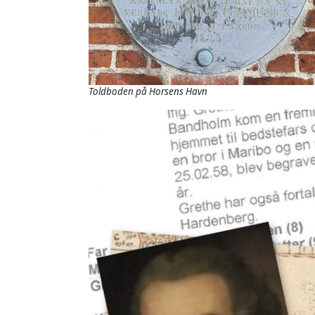
Toldboden på Horsens Havn