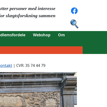
ytter personer med interesse
for slægtsforskning sammen
dlemsfordele
Webshop
Om
ontakt
| CVR: 35 74 44 79