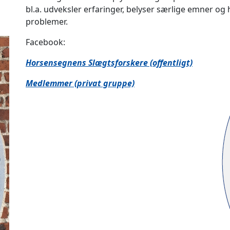
bl.a. udveksler erfaringer, belyser særlige emner og
problemer.
Facebook:
Horsensegnens Slægtsforskere (offentligt)
Medlemmer (privat gruppe)