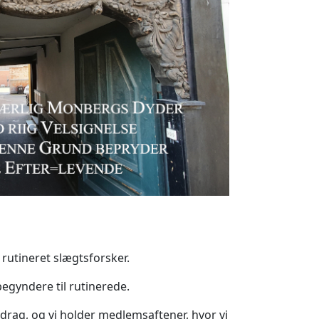
 rutineret slægtsforsker.
 begyndere til rutinerede.
drag, og vi holder medlemsaftener, hvor vi