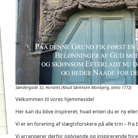
Søndergade 32, Horsens (Knud Sørensen Monbjerg, anno 1772)
Velkommen til vores hjemmeside!
Her kan du blive inspireret, hvad enten du er ny eller
Vi er en forening af slægtsforskere på alle trin – fra
Vi arrangerer derfor oplysende og inspirerende fore