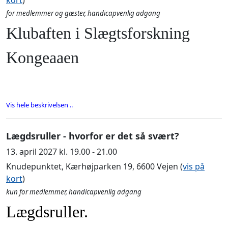
kort
)
for medlemmer og gæster, handicapvenlig adgang
Klubaften i Slægtsforskning
Kongeaaen
Vis hele beskrivelsen ..
Lægdsruller - hvorfor er det så svært?
13. april 2027 kl. 19.00 - 21.00
Knudepunktet, Kærhøjparken 19, 6600 Vejen (
vis på
kort
)
kun for medlemmer, handicapvenlig adgang
Lægdsruller.