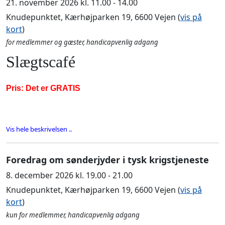
21. november 2026 kl. 11.00 - 14.00
Knudepunktet, Kærhøjparken 19, 6600 Vejen (
vis på
kort
)
for medlemmer og gæster, handicapvenlig adgang
Slægtscafé
Pris: Det er GRATIS
Vis hele beskrivelsen ..
Foredrag om sønderjyder i tysk krigstjeneste
8. december 2026 kl. 19.00 - 21.00
Knudepunktet, Kærhøjparken 19, 6600 Vejen (
vis på
kort
)
kun for medlemmer, handicapvenlig adgang