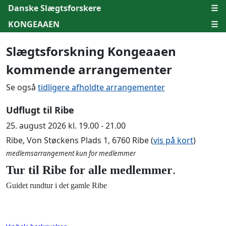
Danske Slægtsforskere
☰
KONGEAAEN
☰
Slægtsforskning Kongeaaen
kommende arrangementer
Se også
tidligere afholdte arrangementer
Udflugt til Ribe
25. august 2026 kl. 19.00 - 21.00
Ribe, Von Støckens Plads 1, 6760 Ribe (
vis på kort
)
medlemsarrangement kun for medlemmer
Tur til Ribe for alle medlemmer
.
Guidet rundtur i det gamle Ribe