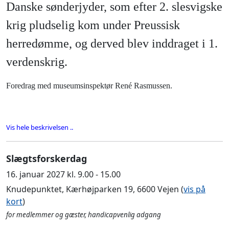
Danske sønderjyder, som efter 2. slesvigske
krig pludselig kom under Preussisk
herredømme, og derved blev inddraget i 1.
verdenskrig.
Foredrag med museumsinspektør René Rasmussen.
Vis hele beskrivelsen ..
Slægtsforskerdag
16. januar 2027 kl. 9.00 - 15.00
Knudepunktet, Kærhøjparken 19, 6600 Vejen (
vis på
kort
)
for medlemmer og gæster, handicapvenlig adgang