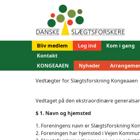
Bliv medlem
Log ind
Kom i gang
Kontakt
KONGEAAEN
Nyheder
Arrangemen
Vedtægter for Slægtsforskning Kongeaaen
Vedtaget på den ekstraordinære generalsa
$ 1. Navn og hjemsted
1. Foreningens navn er Slægtsforskning Ko
2. Foreningen har hjemsted i Vejen Kommun