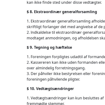
kan ikke finde sted under disse vedtægter.
$ 8. Ekstraordinær generalforsamling
1. Ekstraordinær generalforsamling afholde
skriftligt forlanger det med angivelse af de
2. lndkaldelse til ekstraordinær generalfors
modtaget anmodningen, og afholdelsen ska
$ 9. Tegning og hæftelse
1. Foreningen forpligtes udadtil af formand
2. Kassereren kan ikke uden formanden ell
over almindelig forretningsgang.
3. Der påhviler ikke bestyrelsen eller fore
foreningen påhvilende pligter.
$ 10. Vedtægtsændringer
1. Vedtægtsændringer kan kun besluttes af 
fremmødte stemmer.