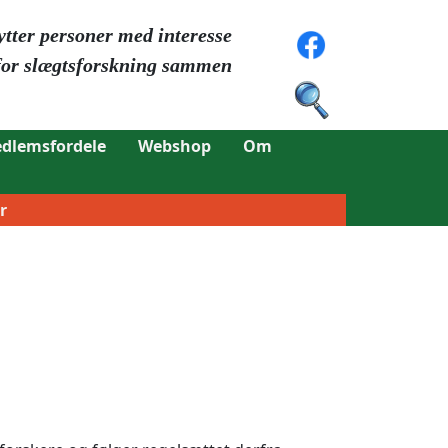
ytter personer med interesse
for slægtsforskning sammen
dlemsfordele
Webshop
Om
r