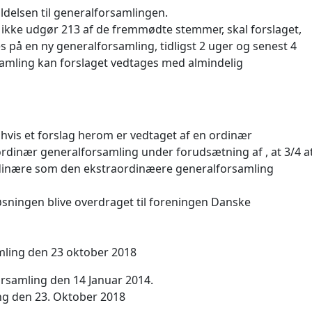
ldelsen til generalforsamlingen.
tal ikke udgør 213 af de fremmødte stemmer, skal forslaget,
på en ny generalforsamling, tidligst 2 uger og senest 4
samling kan forslaget vedtages med almindelig
hvis et forslag herom er vedtaget af en ordinær
ordinær generalforsamling under forudsætning af , at 3/4 a
inære som den ekstraordinæere generalforsamling
løsningen blive overdraget til foreningen Danske
mling den 23 oktober 2018
orsamling den 14 Januar 2014.
ng den 23. Oktober 2018