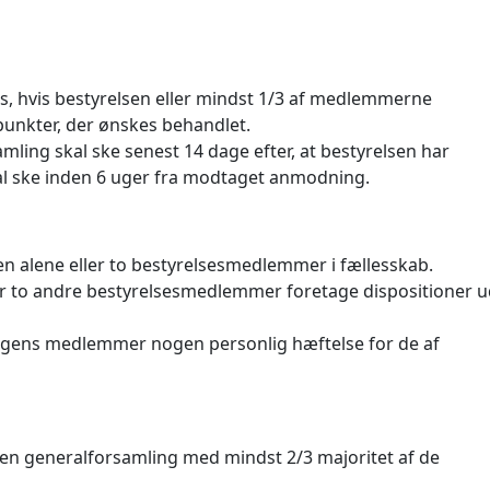
s, hvis bestyrelsen eller mindst 1/3 af medlemmerne
 punkter, der ønskes behandlet.
amling skal ske senest 14 dage efter, at bestyrelsen har
l ske inden 6 uger fra modtaget anmodning.
en alene eller to bestyrelsesmedlemmer i fællesskab.
er to andre bestyrelsesmedlemmer foretage dispositioner 
ningens medlemmer nogen personlig hæftelse for de af
en generalforsamling med mindst 2/3 majoritet af de