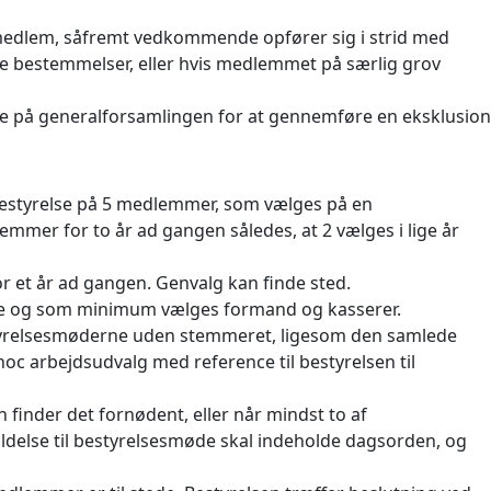
medlem, såfremt vedkommende opfører sig i strid med
e bestemmelser, eller hvis medlemmet på særlig grov
e på generalforsamlingen for at gennemføre en eksklusion
bestyrelse på 5 medlemmer, som vælges på en
mer for to år ad gangen således, at 2 vælges i lige år
r et år ad gangen. Genvalg kan finde sted.
ende og som minimum vælges formand og kasserer.
bestyrelsesmøderne uden stemmeret, ligesom den samlede
oc arbejdsudvalg med reference til bestyrelsen til
finder det fornødent, eller når mindst to af
delse til bestyrelsesmøde skal indeholde dagsorden, og