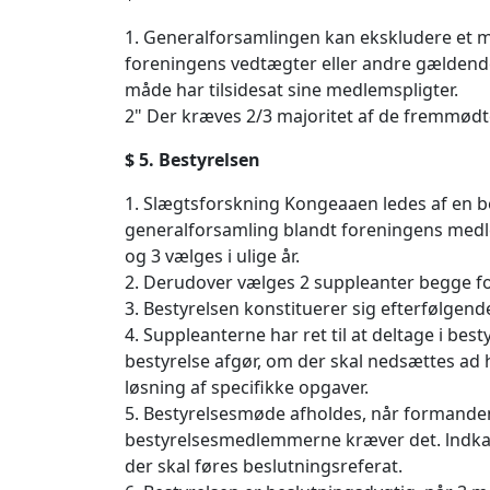
1. Generalforsamlingen kan ekskludere et 
foreningens vedtægter eller andre gældend
måde har tilsidesat sine medlemspligter.
2" Der kræves 2/3 majoritet af de fremmødt
$ 5. Bestyrelsen
1. Slægtsforskning Kongeaaen ledes af en 
generalforsamling blandt foreningens medlem
og 3 vælges i ulige år.
2. Derudover vælges 2 suppleanter begge fo
3. Bestyrelsen konstituerer sig efterfølg
4. Suppleanterne har ret til at deltage i 
bestyrelse afgør, om der skal nedsættes ad h
løsning af specifikke opgaver.
5. Bestyrelsesmøde afholdes, når formanden 
bestyrelsesmedlemmerne kræver det. lndkal
der skal føres beslutningsreferat.